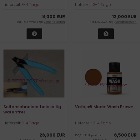
Lieferzeit:
3-4 Tage
Lieferzeit:
3-4 Tage
8,000 EUR
12,000 EUR
inkl. 19 % MwSt. zzgl.
Versandkosten
inkl. 19 % MwSt. zzgl.
Versandkosten
Seitenschneider beidseitig
Vallejo® Model Wash Brown
watenfrei
Lieferzeit:
3-4 Tage
Lieferzeit:
3-4 Tage
26,000 EUR
6,500 EUR
185,714 EUR pro Liter