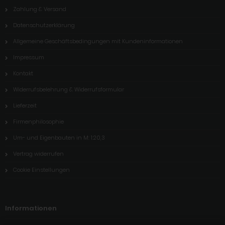
Zahlung & Versand
Datenschutzerklärung
Allgemeine Geschäftsbedingungen mit Kundeninformationen
Impressum
Kontakt
Widerrufsbelehrung & Widerrufsformular
Lieferzeit
Firmenphilosophie
Um- und Eigenbauten in M: 1:20,3
Vertrag widerrufen
Cookie Einstellungen
Informationen