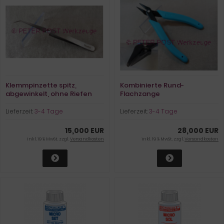
Klemmpinzette spitz,
Kombinierte Rund-
abgewinkelt, ohne Riefen
Flachzange
140 mm lang
Lieferzeit:
3-4 Tage
Lieferzeit:
3-4 Tage
15,000 EUR
28,000 EUR
inkl. 19 % MwSt. zzgl.
Versandkosten
inkl. 19 % MwSt. zzgl.
Versandkosten