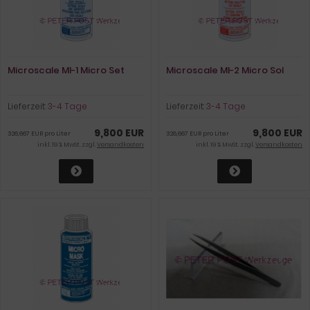
Microscale MI-1 Micro Set
Microscale MI-2 Micro Sol
Lieferzeit:
3-4 Tage
Lieferzeit:
3-4 Tage
9,800 EUR
9,800 EUR
326,667 EUR pro Liter
326,667 EUR pro Liter
inkl. 19 % MwSt. zzgl.
Versandkosten
inkl. 19 % MwSt. zzgl.
Versandkosten