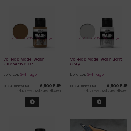
Vallejo® Model Wash
Vallejo® Model Wash Light
European Dust
Grey
Lieferzeit:
3-4 Tage
Lieferzeit:
3-4 Tage
6,500 EUR
6,500 EUR
185,714 EUR pro Liter
185,714 EUR pro Liter
inkl. 19 % MwSt. zzgl.
Versandkosten
inkl. 19 % MwSt. zzgl.
Versandkosten