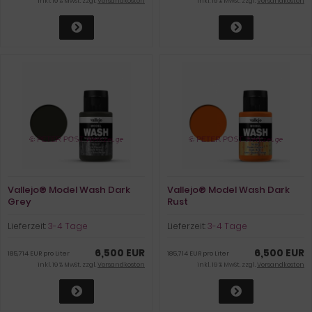
inkl. 19 % MwSt. zzgl.
Versandkosten
inkl. 19 % MwSt. zzgl.
Versandkosten
Vallejo® Model Wash Dark
Vallejo® Model Wash Dark
Grey
Rust
Lieferzeit:
3-4 Tage
Lieferzeit:
3-4 Tage
6,500 EUR
6,500 EUR
185,714 EUR pro Liter
185,714 EUR pro Liter
inkl. 19 % MwSt. zzgl.
Versandkosten
inkl. 19 % MwSt. zzgl.
Versandkosten