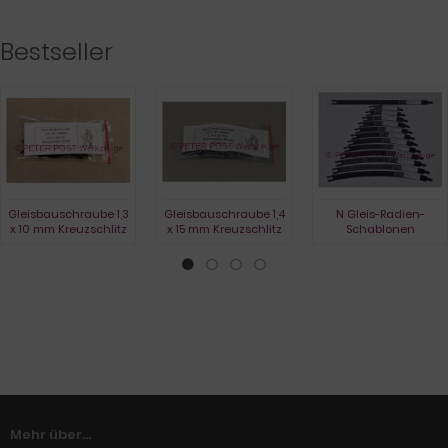
Bestseller
Gleisbauschraube 1,3
Gleisbauschraube 1,4
N Gleis-Radien-
x 10 mm Kreuzschlitz
x 15 mm Kreuzschlitz
Schablonen
Mehr über...