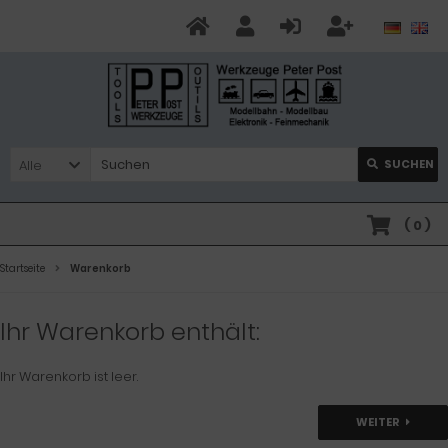
Alle
SUCHEN
(
0
)
Startseite
Warenkorb
Ihr Warenkorb enthält:
Ihr Warenkorb ist leer.
WEITER