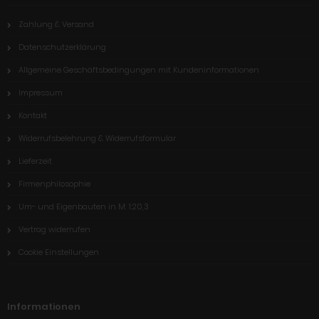
Zahlung & Versand
Datenschutzerklärung
Allgemeine Geschäftsbedingungen mit Kundeninformationen
Impressum
Kontakt
Widerrufsbelehrung & Widerrufsformular
Lieferzeit
Firmenphilosophie
Um- und Eigenbauten in M: 1:20,3
Vertrag widerrufen
Cookie Einstellungen
Informationen