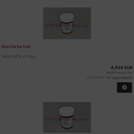
Rostfarbe hell
Lieferzeit:
3-4 Tage
6,500 EUR
162,500 EUR pro Liter
inkl. 19 % MwSt. zzgl.
Versandkosten