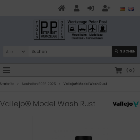
Alle
SUCHEN
(
0
)
Startseite
Neuheiten 2022-2025
Vallejo® Model Wash Rust
Vallejo® Model Wash Rust