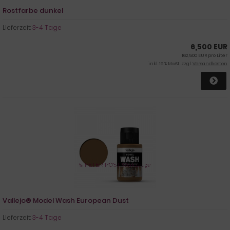
Rostfarbe dunkel
Lieferzeit:
3-4 Tage
6,500 EUR
162,500 EUR pro Liter
inkl. 19 % MwSt. zzgl.
Versandkosten
Vallejo® Model Wash European Dust
Lieferzeit:
3-4 Tage