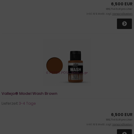
6,500 EUR
185,714 EUR pro Liter
inkl. 19 % MwSt. zzgl.
Versandkosten
Vallejo® Model Wash Brown
Lieferzeit:
3-4 Tage
6,500 EUR
185,714 EUR pro Liter
inkl. 19 % MwSt. zzgl.
Versandkosten