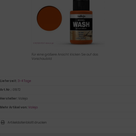
Für eine größere Ansicht klicken Sie auf das
Vorschaubild
Lieferzeit:
3-4 Tage
Art.Nr.:
01972
Hersteller:
Valejo
Mehr Artikel von:
Valejo
Artikeldatenblatt drucken