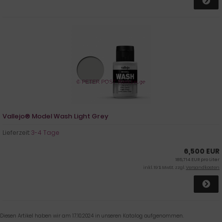
Vallejo® Model Wash Light Grey
Lieferzeit:
3-4 Tage
6,500 EUR
185,714 EUR pro Liter
inkl. 19 % MwSt. zzgl.
Versandkosten
Diesen Artikel haben wir am 17.10.2024 in unseren Katalog aufgenommen.