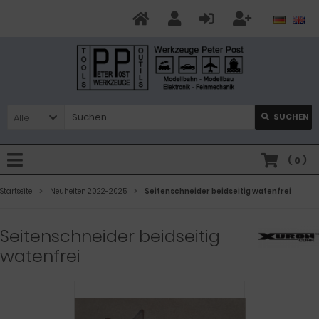
Alle
SUCHEN
(
0
)
Startseite
Neuheiten 2022-2025
Seitenschneider beidseitig watenfrei
Seitenschneider beidseitig
watenfrei