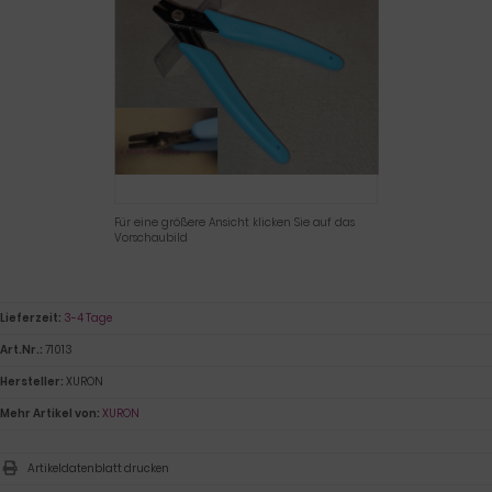
Für eine größere Ansicht klicken Sie auf das
Vorschaubild
Lieferzeit:
3-4 Tage
Art.Nr.:
71013
Hersteller:
XURON
Mehr Artikel von:
XURON
Artikeldatenblatt drucken