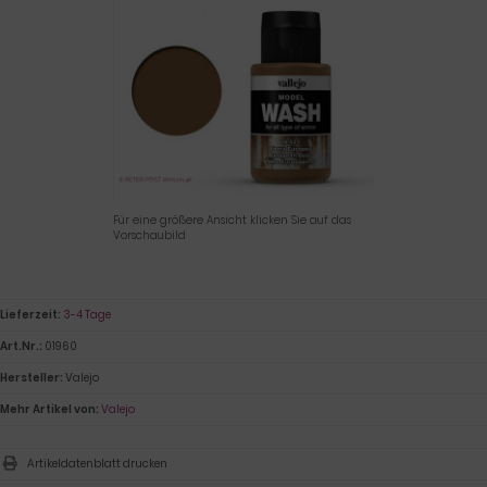
Für eine größere Ansicht klicken Sie auf das
Vorschaubild
Lieferzeit:
3-4 Tage
Art.Nr.:
01960
Hersteller:
Valejo
Mehr Artikel von:
Valejo
Artikeldatenblatt drucken