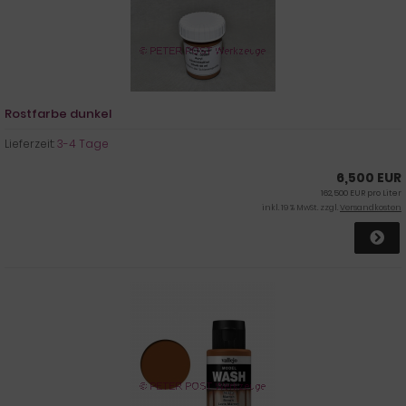
Rostfarbe dunkel
Lieferzeit:
3-4 Tage
6,500 EUR
162,500 EUR pro Liter
inkl. 19 % MwSt. zzgl.
Versandkosten