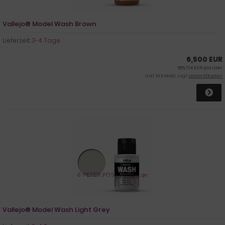
Vallejo® Model Wash Brown
Lieferzeit:
3-4 Tage
6,500 EUR
185,714 EUR pro Liter
inkl. 19 % MwSt. zzgl.
Versandkosten
Vallejo® Model Wash Light Grey