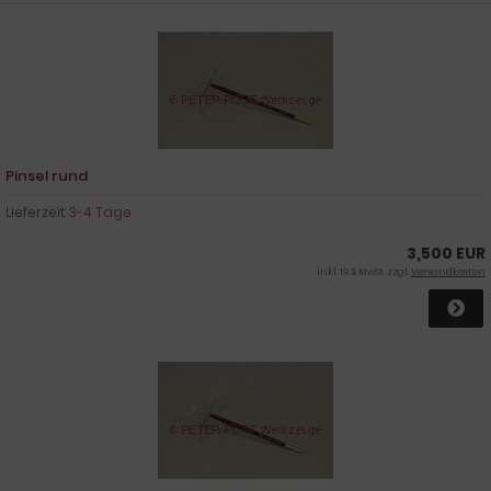
Pinsel rund
Lieferzeit:
3-4 Tage
3,500 EUR
inkl. 19 % MwSt. zzgl.
Versandkosten