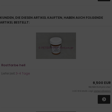
KUNDEN, DIE DIESEN ARTIKEL KAUFTEN, HABEN AUCH FOLGENDE
ARTIKEL BESTELLT:
Rostfarbe hell
Lieferzeit:
3-4 Tage
6,500 EUR
162,500 EUR pro Liter
inkl. 19 % MwSt. zzgl.
Versandkosten