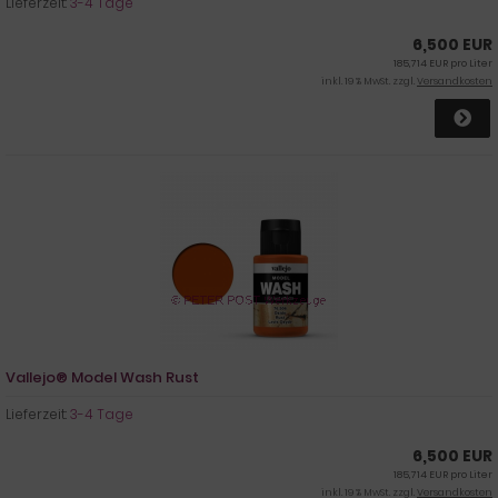
Lieferzeit:
3-4 Tage
6,500 EUR
185,714 EUR pro Liter
inkl. 19 % MwSt. zzgl.
Versandkosten
Vallejo® Model Wash Rust
Lieferzeit:
3-4 Tage
6,500 EUR
185,714 EUR pro Liter
inkl. 19 % MwSt. zzgl.
Versandkosten