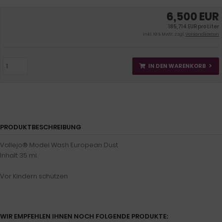
6,500 EUR
185,714 EUR pro Liter
inkl. 19 % MwSt. zzgl.
Versandkosten
IN DEN WARENKORB
PRODUKTBESCHREIBUNG
Vallejo® Model Wash European Dust
Inhalt: 35 ml.
Vor Kindern schützen
WIR EMPFEHLEN IHNEN NOCH FOLGENDE PRODUKTE: