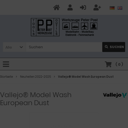
Alle
SUCHEN
(
0
)
Startseite
Neuheiten 2022-2025
Vallejo® Model Wash European Dust
Vallejo® Model Wash
European Dust