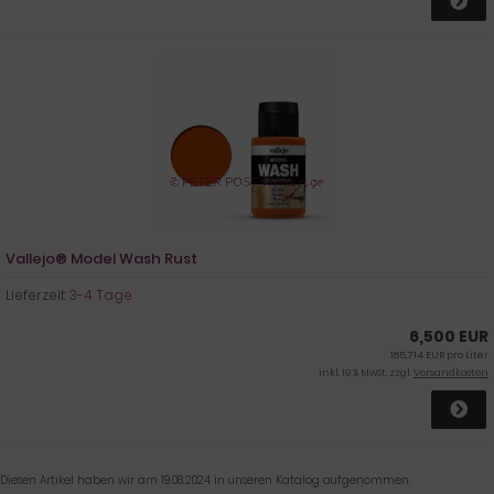
Vallejo® Model Wash Rust
Lieferzeit:
3-4 Tage
6,500 EUR
185,714 EUR pro Liter
inkl. 19 % MwSt. zzgl.
Versandkosten
Diesen Artikel haben wir am 19.08.2024 in unseren Katalog aufgenommen.