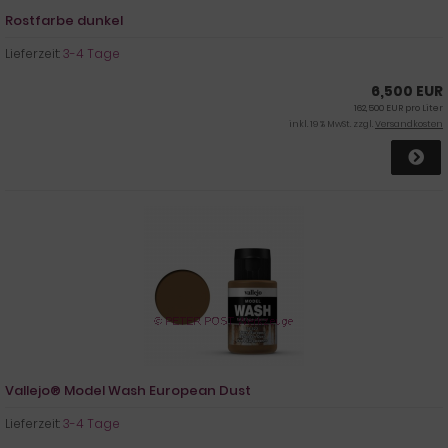
Rostfarbe dunkel
Lieferzeit:
3-4 Tage
6,500 EUR
162,500 EUR pro Liter
inkl. 19 % MwSt. zzgl.
Versandkosten
Vallejo® Model Wash European Dust
Lieferzeit:
3-4 Tage