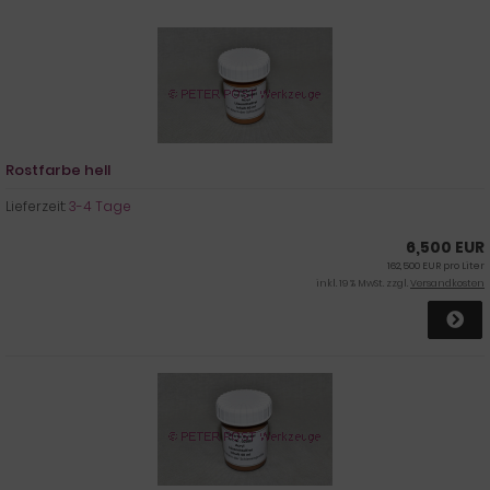
Rostfarbe hell
Lieferzeit:
3-4 Tage
6,500 EUR
162,500 EUR pro Liter
inkl. 19 % MwSt. zzgl.
Versandkosten