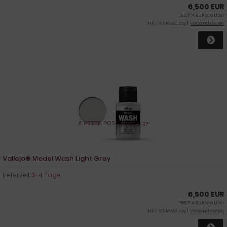
6,500 EUR
185,714 EUR pro Liter
inkl. 19 % MwSt. zzgl.
Versandkosten
Vallejo® Model Wash Light Grey
Lieferzeit:
3-4 Tage
6,500 EUR
185,714 EUR pro Liter
inkl. 19 % MwSt. zzgl.
Versandkosten