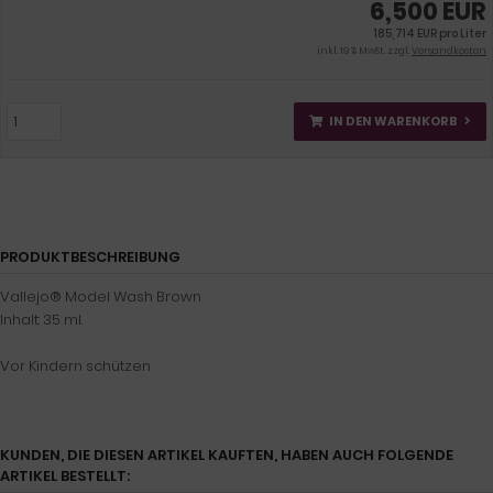
6,500 EUR
185,714 EUR pro Liter
inkl. 19 % MwSt. zzgl.
Versandkosten
IN DEN WARENKORB
PRODUKTBESCHREIBUNG
Vallejo® Model Wash Brown
Inhalt: 35 ml.
Vor Kindern schützen
KUNDEN, DIE DIESEN ARTIKEL KAUFTEN, HABEN AUCH FOLGENDE
ARTIKEL BESTELLT: