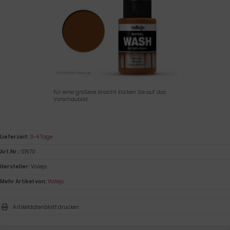
Für eine größere Ansicht klicken Sie auf das
Vorschaubild
Lieferzeit:
3-4 Tage
Art.Nr.:
01970
Hersteller:
Valejo
Mehr Artikel von:
Valejo
Artikeldatenblatt drucken