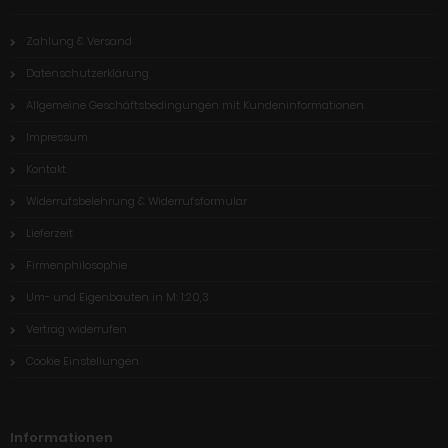
Zahlung & Versand
Datenschutzerklärung
Allgemeine Geschäftsbedingungen mit Kundeninformationen
Impressum
Kontakt
Widerrufsbelehrung & Widerrufsformular
Lieferzeit
Firmenphilosophie
Um- und Eigenbauten in M: 1:20,3
Vertrag widerrufen
Cookie Einstellungen
Informationen