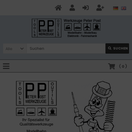
Alle
SUCHEN
(
0
)