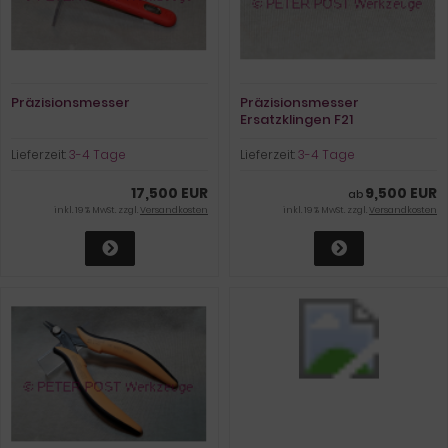
Präzisionsmesser
Präzisionsmesser
Ersatzklingen F21
Lieferzeit:
3-4 Tage
Lieferzeit:
3-4 Tage
17,500 EUR
9,500 EUR
ab
inkl. 19 % MwSt. zzgl.
Versandkosten
inkl. 19 % MwSt. zzgl.
Versandkosten