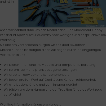
und ist Ihr
Ansprechpartner rund um das Modellbahn- und Modellbau-Hobby.
Wir sind Ihr Spezialist für qualitativ hochwertiges und anspruchsvolles
Werkzeug.
Mit diesem Versprechen bürgen wir seit über 45 Jahren.
Unsere Kunden bestätigen diese Aussagen durch ihr langjähriges
Vertrauen in uns.
Wir bieten Ihnen eine individuelle und kompetente Beratung
Wir liefern fach- und praxisbezogene Lösungen.
Wir arbeiten service- und kundenorientiert
Wir legen großen Wert auf Qualität und Kundenzufriedenheit
Wir sind bodenständig und vom Inhaber geführt
Wir fühlen uns dem Namen und der Tradition für gutes Werkzeug
verpflichtet.
Wichtige Information für unsere Kunden: