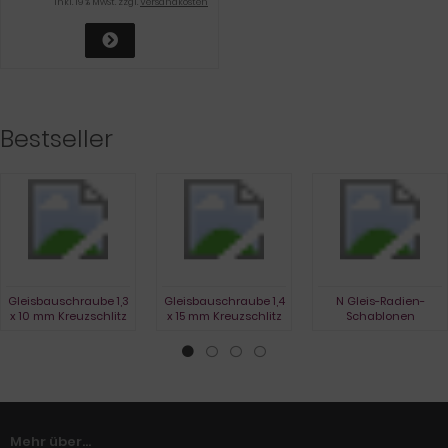
inkl. 19 % MwSt. zzgl.
Versandkosten
Bestseller
Gleisbauschraube 1,3
Gleisbauschraube 1,4
N Gleis-Radien-
x 10 mm Kreuzschlitz
x 15 mm Kreuzschlitz
Schablonen
Mehr über...