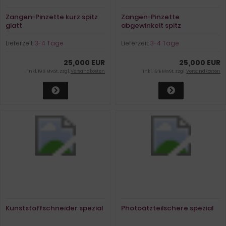
Zangen-Pinzette kurz spitz
Zangen-Pinzette
glatt
abgewinkelt spitz
Lieferzeit:
3-4 Tage
Lieferzeit:
3-4 Tage
25,000 EUR
25,000 EUR
inkl. 19 % MwSt. zzgl.
Versandkosten
inkl. 19 % MwSt. zzgl.
Versandkosten
Kunststoffschneider spezial
Photoätzteilschere spezial