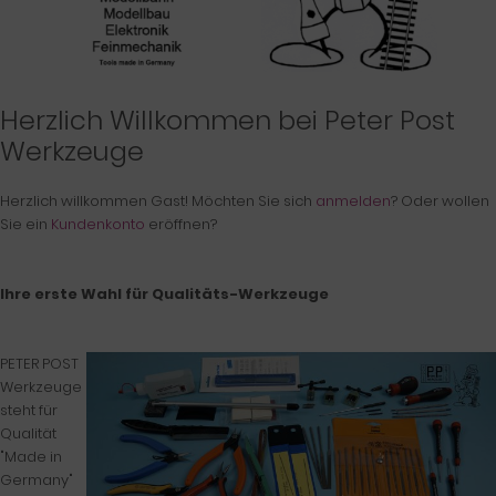
Herzlich Willkommen bei Peter Post
Werkzeuge
Herzlich willkommen
Gast!
Möchten Sie sich
anmelden
? Oder wollen
Sie ein
Kundenkonto
eröffnen?
Ihre erste Wahl für Qualitäts-Werkzeuge
PETER POST
Werkzeuge
steht für
Qualität
"Made in
Germany"