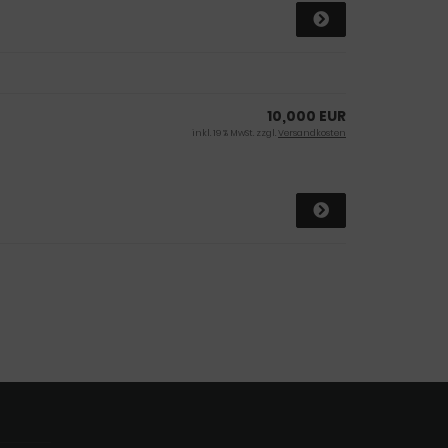
10,000 EUR
inkl. 19 % MwSt. zzgl.
Versandkosten