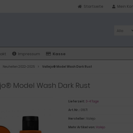
Startseite
Mein Ko
Alle
akt
Impressum
Kasse
Neuheiten 2022-2025
Vallejo® Model Wash Dark Rust
ejo® Model Wash Dark Rust
Lieferzeit:
3-4 Tage
Art.Nr.:
01971
Hersteller:
Valejo
Mehr Artikel von:
Valejo