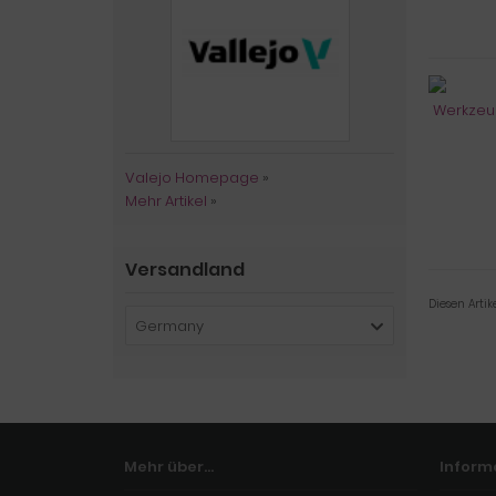
Valejo Homepage
»
Mehr Artikel
»
Versandland
Diesen Arti
Germany
Mehr über...
Inform