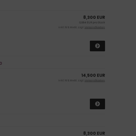
8,300 EUR
0,064 EUR pro Stück
inkl. 19 % MwSt. zzgl.
Versandkosten
0
14,500 EUR
inkl. 19 % MwSt. zzgl.
Versandkosten
8,300 EUR