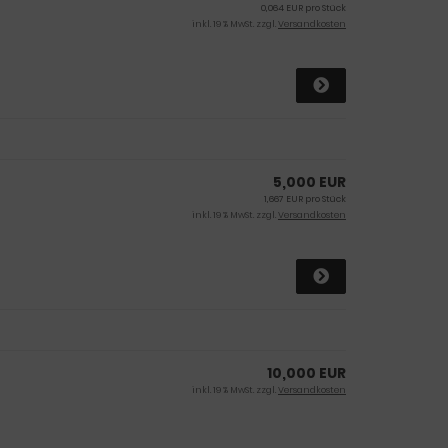
0,064 EUR pro Stück
inkl. 19 % MwSt. zzgl.
Versandkosten
5,000 EUR
1,667 EUR pro Stück
inkl. 19 % MwSt. zzgl.
Versandkosten
10,000 EUR
inkl. 19 % MwSt. zzgl.
Versandkosten