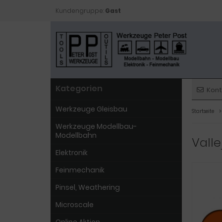
Kundengruppe:
Gast
Kategorien
Kont
Werkzeuge Gleisbau
Startseite
Werkzeuge Modellbau-
Modellbahn
Vall
Elektronik
Feinmechanik
Pinsel, Weathering
Microscale