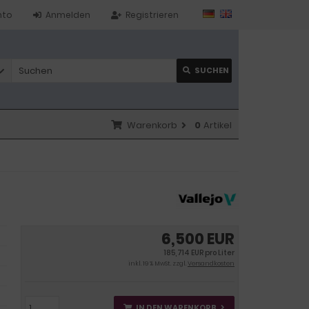
nto
Anmelden
Registrieren
SUCHEN
Warenkorb
0
Artikel
6,500 EUR
185,714 EUR pro Liter
inkl. 19 % MwSt. zzgl.
Versandkosten
IN DEN WARENKORB