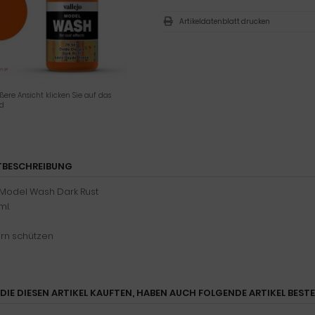
Artikeldatenblatt drucken
ßere Ansicht klicken Sie auf das
ld
BESCHREIBUNG
 Model Wash Dark Rust
ml.
ern schützen
DIE DIESEN ARTIKEL KAUFTEN, HABEN AUCH FOLGENDE ARTIKEL BESTE