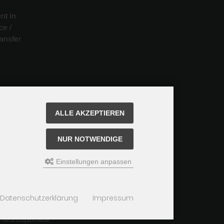
ALLE AKZEPTIEREN
NUR NOTWENDIGE
Einstellungen anpassen
Datenschutzerklärung
Impressum
merce Shopsoftware