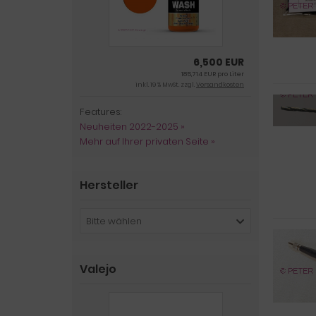
6,500 EUR
185,714 EUR pro Liter
inkl. 19 % MwSt. zzgl.
Versandkosten
Features:
Neuheiten 2022-2025 »
Mehr auf Ihrer privaten Seite »
Hersteller
Bitte wählen
Valejo