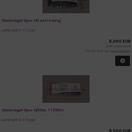
Gleisnägel Spur H0 extra lang
Lieferzeit:
3-4 Tage
8,000 EUR
0,016 EUR pro Stück
inkl. 19 % MwSt. zzgl.
Versandkosten
Gleisnägel Spur N/H0e, TT/H0m
Lieferzeit:
3-4 Tage
8,000 EUR