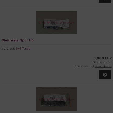
Gleisnägel Spur H0
Lieferzeit:
3-4 Tage
8,000 EUR
0,016 EUR pro Stück
inkl. 19 % MwSt. zzgl.
Versandkosten