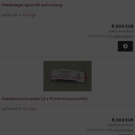
Gleisnägel Spur H0 extra lang
Lieferzeit:
3-4 Tage
8,000 EUR
0,016 EUR pro Stück
inkl. 19 % MwSt. zzgl.
Versandkosten
Gleisbauschraube 1,4 x 15 mm Kreuzschlitz
Lieferzeit:
3-4 Tage
8,300 EUR
0,064 EUR pro Stück
inkl. 19 % MwSt. zzgl.
Versandkosten