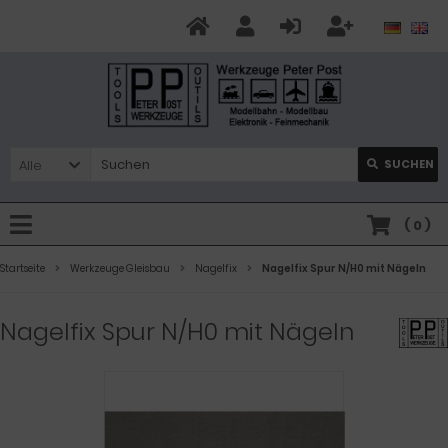
Alle
SUCHEN
(
0
)
Startseite
Werkzeuge Gleisbau
Nagelfix
Nagelfix Spur N/H0 mit Nägeln
Nagelfix Spur N/H0 mit Nägeln