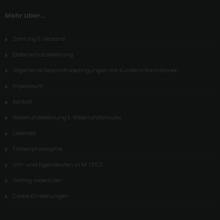
Mehr über...
Zahlung & Versand
Datenschutzerklärung
Allgemeine Geschäftsbedingungen mit Kundeninformationen
Impressum
Kontakt
Widerrufsbelehrung & Widerrufsformular
Lieferzeit
Firmenphilosophie
Um- und Eigenbauten in M: 1:20,3
Vertrag widerrufen
Cookie Einstellungen