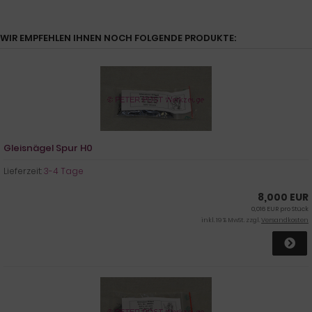
WIR EMPFEHLEN IHNEN NOCH FOLGENDE PRODUKTE:
Gleisnägel Spur H0
Lieferzeit:
3-4 Tage
8,000 EUR
0,016 EUR pro Stück
inkl. 19 % MwSt. zzgl.
Versandkosten