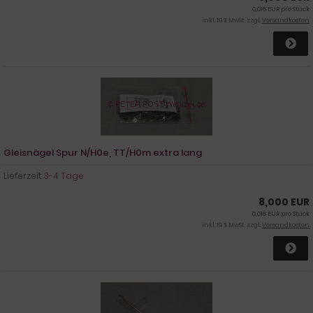
0,016 EUR pro Stück
inkl. 19 % MwSt. zzgl.
Versandkosten
Gleisnägel Spur N/H0e, TT/H0m extra lang
Lieferzeit:
3-4 Tage
8,000 EUR
0,016 EUR pro Stück
inkl. 19 % MwSt. zzgl.
Versandkosten