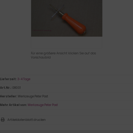
Für eine größere Ansicht klicken Sie auf das
Vorschaubild
Lieferzeit:
3-4 Tage
Art.Nr.:
08001
Hersteller:
Werkzeuge Peter Post
Mehr Artikel von:
Werkzeuge Peter Post
Artikeldatenblatt drucken