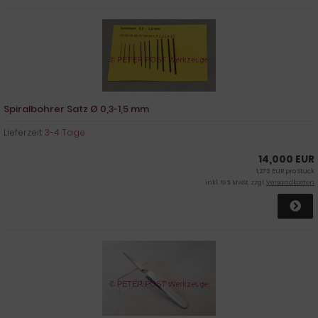
Spiralbohrer Satz Ø 0,3-1,5 mm
Lieferzeit:
3-4 Tage
14,000 EUR
1,273 EUR pro Stück
inkl. 19 % MwSt. zzgl.
Versandkosten