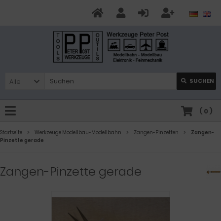
Alle
SUCHEN
(
0
)
Startseite
Werkzeuge Modellbau-Modellbahn
Zangen-Pinzetten
Zangen-
Pinzette gerade
Zangen-Pinzette gerade