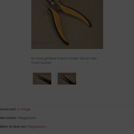
Für eine größere Ansicht klicken Sie auf das
Vorschaubild
Lieferzeit:
3-4 Tage
Hersteller:
Piergiacomi
Mehr Artikel von:
Piergiacomi