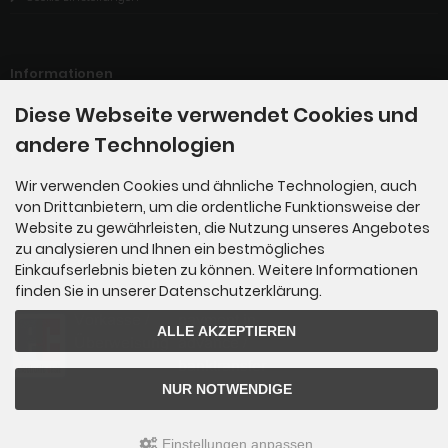
Informationen
Diese Webseite verwendet Cookies und
Sitemap
andere Technologien
Katalog
Wir verwenden Cookies und ähnliche Technologien, auch
LUCID-Verpackungsregister
von Drittanbietern, um die ordentliche Funktionsweise der
Website zu gewährleisten, die Nutzung unseres Angebotes
zu analysieren und Ihnen ein bestmögliches
Zahlungsmethoden
Einkaufserlebnis bieten zu können. Weitere Informationen
finden Sie in unserer Datenschutzerklärung.
ALLE AKZEPTIEREN
NUR NOTWENDIGE
Einstellungen anpassen