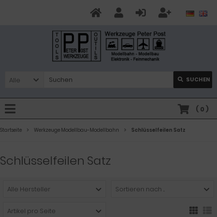
Alle
SUCHEN
(
0
)
Startseite
Werkzeuge Modellbau-Modellbahn
Schlüsselfeilen Satz
Schlüsselfeilen Satz
Alle Hersteller
Sortieren nach ...
Artikel pro Seite