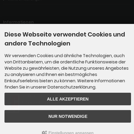
Informationen
Diese Webseite verwendet Cookies und
Sitemap
andere Technologien
Katalog
Wir verwenden Cookies und ähnliche Technologien, auch
LUCID-Verpackungsregister
von Drittanbietern, um die ordentliche Funktionsweise der
Website zu gewährleisten, die Nutzung unseres Angebotes
zu analysieren und Ihnen ein bestmögliches
Zahlungsmethoden
Einkaufserlebnis bieten zu können. Weitere Informationen
finden Sie in unserer Datenschutzerklärung.
ALLE AKZEPTIEREN
NUR NOTWENDIGE
Einstellungen anpassen