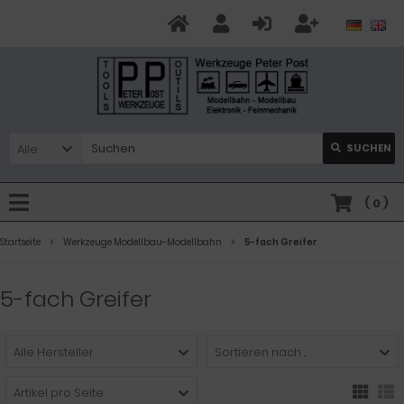
Alle
SUCHEN
(
0
)
Startseite
Werkzeuge Modellbau-Modellbahn
5-fach Greifer
5-fach Greifer
Alle Hersteller
Sortieren nach ...
Artikel pro Seite