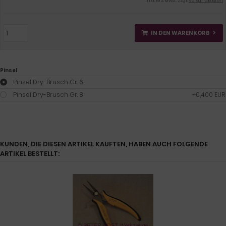
inkl. 19 % MwSt. zzgl.
Versandkosten
IN DEN WARENKORB
Pinsel
Pinsel Dry-Brusch Gr. 6
Pinsel Dry-Brusch Gr. 8
+0,400 EUR
KUNDEN, DIE DIESEN ARTIKEL KAUFTEN, HABEN AUCH FOLGENDE
ARTIKEL BESTELLT: