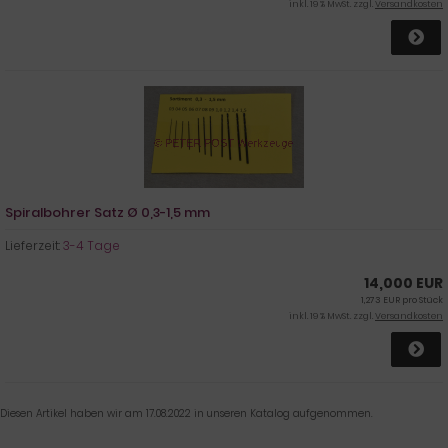
inkl. 19 % MwSt. zzgl.
Versandkosten
Spiralbohrer Satz Ø 0,3-1,5 mm
Lieferzeit:
3-4 Tage
14,000 EUR
1,273 EUR pro Stück
inkl. 19 % MwSt. zzgl.
Versandkosten
Diesen Artikel haben wir am 17.08.2022 in unseren Katalog aufgenommen.