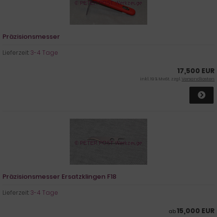
Präzisionsmesser
Lieferzeit:
3-4 Tage
17,500 EUR
inkl. 19 % MwSt. zzgl.
Versandkosten
Präzisionsmesser Ersatzklingen F18
Lieferzeit:
3-4 Tage
15,000 EUR
ab