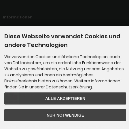
Informationen
Sitemap
Diese Webseite verwendet Cookies und
Katalog
andere Technologien
LUCID-Verpackungsregister
Wir verwenden Cookies und ähnliche Technologien, auch
von Drittanbietern, um die ordentliche Funktionsweise der
Website zu gewährleisten, die Nutzung unseres Angebotes
Zahlungsmethoden
zu analysieren und Ihnen ein bestmögliches
Einkaufserlebnis bieten zu können. Weitere Informationen
finden Sie in unserer Datenschutzerklärung.
ALLE AKZEPTIEREN
NUR NOTWENDIGE
Peter Post Werkzeuge - Ihr Spezialist für Qualitätswerkzeuge © 2026 | Template © 2009-