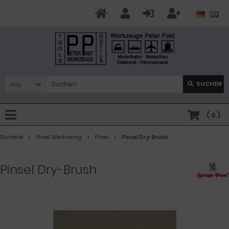
Alle
SUCHEN
(
0
)
Startseite
Pinsel, Weathering
Pinsel
Pinsel Dry-Brush
Pinsel Dry-Brush