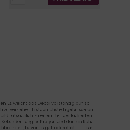
n. Es weicht das Decal vollständig auf, so
h zu verziehen. Erstaunlichste Ergebnisse an
ild tatsächlich zu einem Teil der lackierten
e Sekunden lang auftragen und dann in Ruhe
bild nicht, bevor es getrocknet ist, da es in