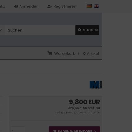
nto
Anmelden
Registrieren
SUCHEN
Warenkorb
0
Artikel
9,800 EUR
326,667 EUR pro Liter
inkl. 19 % MwSt. zzgl.
Versandkosten
IN DEN WARENKORB