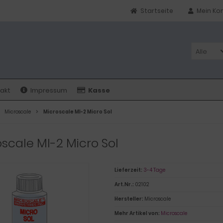
Startseite
Mein Ko
Alle
akt
Impressum
Kasse
Microscale
Microscale MI-2 Micro Sol
scale MI-2 Micro Sol
Lieferzeit:
3-4 Tage
Art.Nr.:
02102
Hersteller:
Microscale
Mehr Artikel von:
Microscale