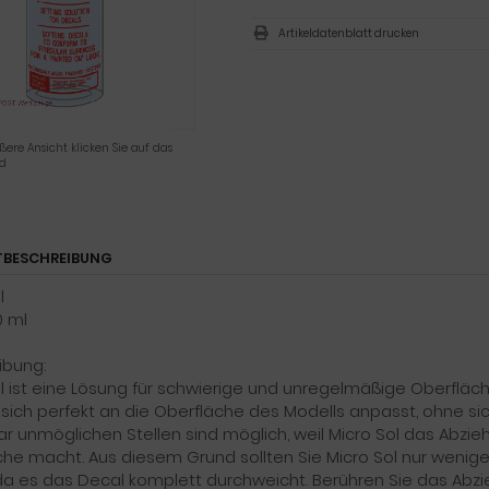
Artikeldatenblatt drucken
ßere Ansicht klicken Sie auf das
ld
BESCHREIBUNG
l
0 ml
ibung:
l ist eine Lösung für schwierige und unregelmäßige Oberfläche
sich perfekt an die Oberfläche des Modells anpasst, ohne sic
r unmöglichen Stellen sind möglich, weil Micro Sol das Abziehb
che macht. Aus diesem Grund sollten Sie Micro Sol nur wenig
da es das Decal komplett durchweicht. Berühren Sie das Abzieh