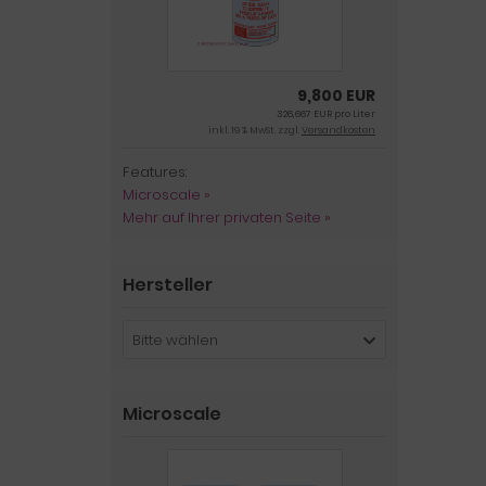
9,800 EUR
326,667 EUR pro Liter
inkl. 19 % MwSt. zzgl.
Versandkosten
Features:
Microscale »
Mehr auf Ihrer privaten Seite »
Hersteller
Bitte wählen
Microscale