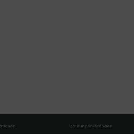
ationen
Zahlungsmethoden