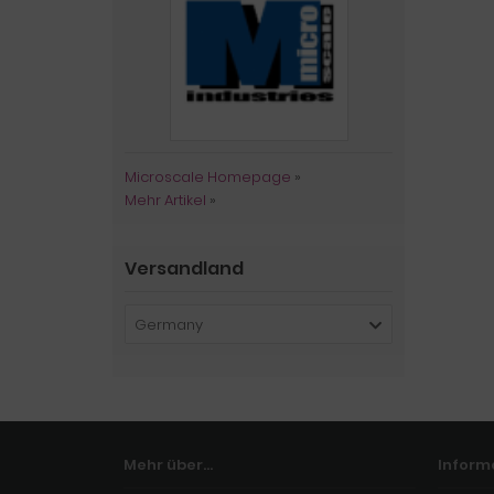
Microscale Homepage
»
Mehr Artikel
»
Versandland
Germany
Mehr über...
Inform