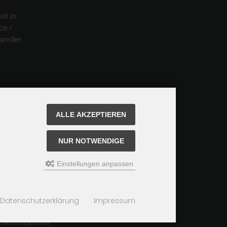
ALLE AKZEPTIEREN
NUR NOTWENDIGE
Einstellungen anpassen
Datenschutzerklärung
Impressum
merce Shopsoftware