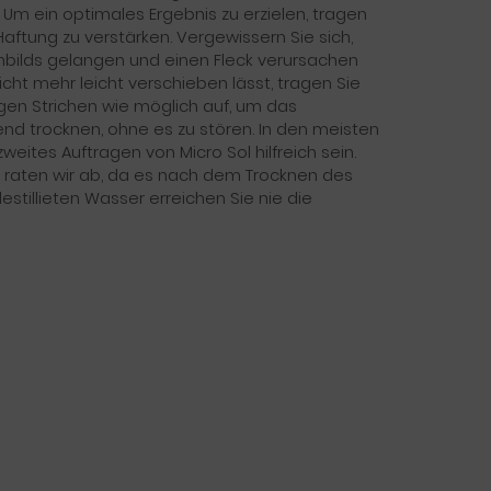
Um ein optimales Ergebnis zu erzielen, tragen
aftung zu verstärken. Vergewissern Sie sich,
ziehbilds gelangen und einen Fleck verursachen
icht mehr leicht verschieben lässt, tragen Sie
igen Strichen wie möglich auf, um das
end trocknen, ohne es zu stören. In den meisten
weites Auftragen von Micro Sol hilfreich sein.
raten wir ab, da es nach dem Trocknen des
tillieten Wasser erreichen Sie nie die