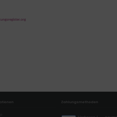
ngsregister.org
ationen
Zahlungsmethoden
ap