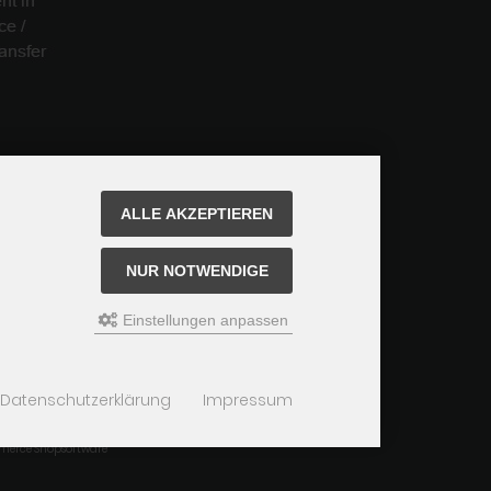
ALLE AKZEPTIEREN
NUR NOTWENDIGE
Einstellungen anpassen
Datenschutzerklärung
Impressum
merce Shopsoftware