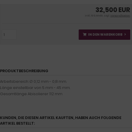
32,500 EUR
inkl. 19 % MwSt. zzgl.
Versandkosten
IN DEN WARENKORB
PRODUKTBESCHREIBUNG
Arbeitsbereich: Ø 0,12 mm - 0,8 mm.
Länge einstellbar von 5 mm - 45 mm.
Gesamtlänge Abisolierer 112 mm
KUNDEN, DIE DIESEN ARTIKEL KAUFTEN, HABEN AUCH FOLGENDE
ARTIKEL BESTELLT: