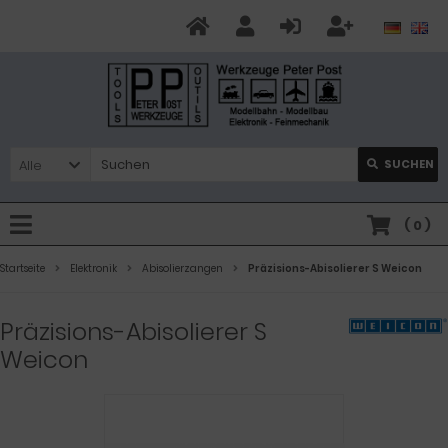
Alle
SUCHEN
(
0
)
Startseite
Elektronik
Abisolierzangen
Präzisions-Abisolierer S Weicon
Präzisions-Abisolierer S
Weicon