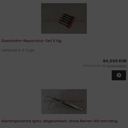
Eisenbahn-Reparatur-Set 5 tlg.
Lieferzeit:
3-4 Tage
64,000 EUR
inkl. 19 % MwSt. zzgl.
Versandkosten
Klemmpinzette spitz, abgewinkelt, ohne Riefen 140 mm lang