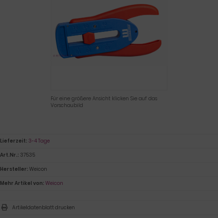
Für eine größere Ansicht klicken Sie auf das
Vorschaubild
Lieferzeit:
3-4 Tage
Art.Nr.:
37535
Hersteller:
Weicon
Mehr Artikel von:
Weicon
Artikeldatenblatt drucken